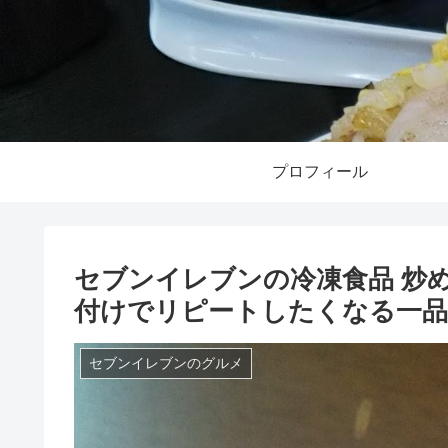
プロフィール
セブンイレブンの冷凍食品 炒
付けでリピートしたくなる一品
セブンイレブンのグルメ