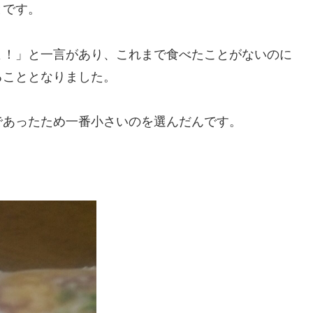
とです。
よ！」と一言があり、これまで食べたことがないのに
ることとなりました。
であったため一番小さいのを選んだんです。