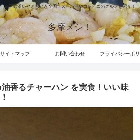
京王線沿いやときどき全国・スーパーやコンビニのグルメを紹介！
多摩メシ！
サイトマップ
お問い合わせ
プライバシーポリ
め油香るチャーハン を実食！いい味
！