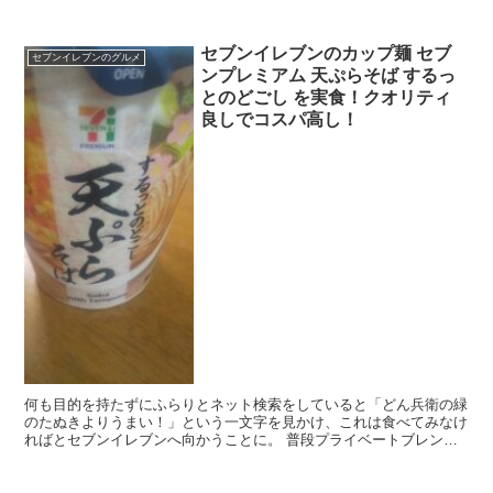
子レンジで温めれば食べられるというお手軽感もあって...
セブンイレブンのカップ麺 セブ
セブンイレブンのグルメ
ンプレミアム 天ぷらそば するっ
とのどごし を実食！クオリティ
良しでコスパ高し！
何も目的を持たずにふらりとネット検索をしていると「どん兵衛の緑
のたぬきよりうまい！」という一文字を見かけ、これは食べてみなけ
ればとセブンイレブンへ向かうことに。 普段プライベートブレンド
であるセブンプレミアムのカップ麺はあまり気にしたこと...