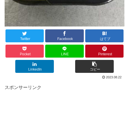
Twitter
Facebook
はてブ
Pocket
LINE
Pinterest
LinkedIn
コピー
2023.08.22
スポンサーリンク