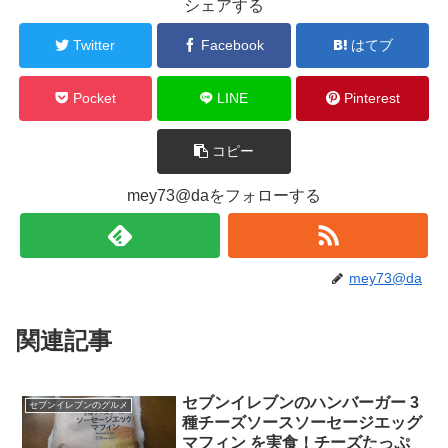
シェアする
Twitter
Facebook
はてブ
Pocket
LINE
Pinterest
コピー
mey73@daをフォローする
mey73@da
関連記事
セブンイレブンのハンバーガー 3
セブンイレブンのグルメ
種チーズソースソーセージエッグ
マフィン を実食！チーズたっぷ