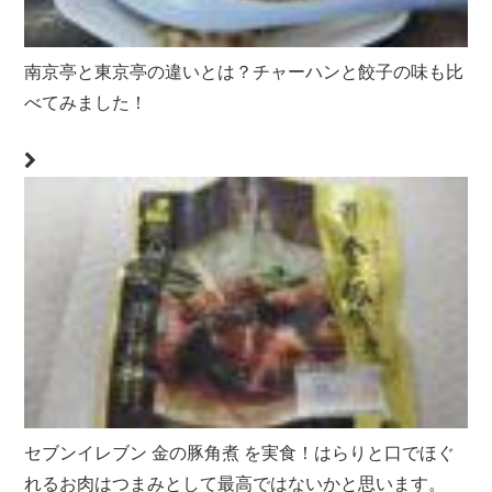
南京亭と東京亭の違いとは？チャーハンと餃子の味も比
べてみました！
セブンイレブン 金の豚角煮 を実食！はらりと口でほぐ
れるお肉はつまみとして最高ではないかと思います。