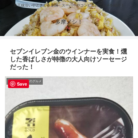
京王線沿いやときどき全国・スーパーやコンビニのグルメを紹介！
多摩メシ！
セブンイレブン金のウインナーを実食！燻
した香ばしさが特徴の大人向けソーセージ
だった！
セブンイレブンのグルメ
Save