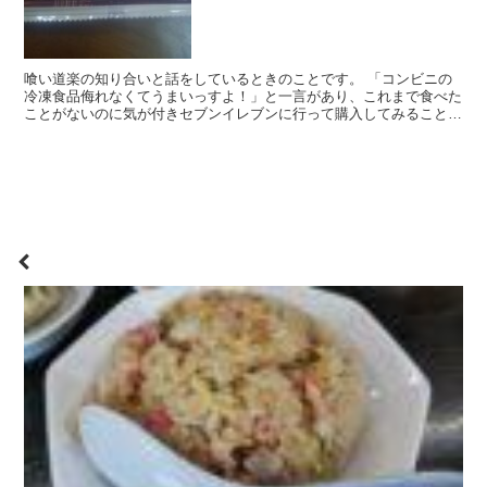
喰い道楽の知り合いと話をしているときのことです。 「コンビニの
冷凍食品侮れなくてうまいっすよ！」と一言があり、これまで食べた
ことがないのに気が付きセブンイレブンに行って購入してみることと
なりました。 いくつか種類があったのですが、朝早い時...