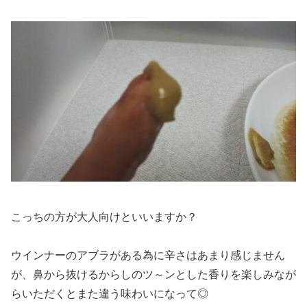
こっちの方が大人向けといいますか？
ウインナーのアブラがある為に辛さはあまり感じません
が、鼻から抜けるからしのツ～ンとした香りを楽しみなが
らいただくとまた違う味わいになって◎