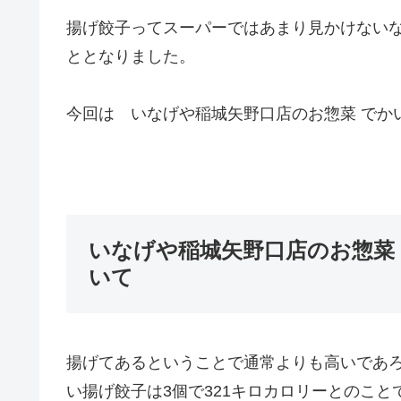
揚げ餃子ってスーパーではあまり見かけない
ととなりました。
今回は いなげや稲城矢野口店のお惣菜 でか
いなげや稲城矢野口店のお惣菜 
いて
揚げてあるということで通常よりも高いであ
い揚げ餃子は3個で321キロカロリーとのこと