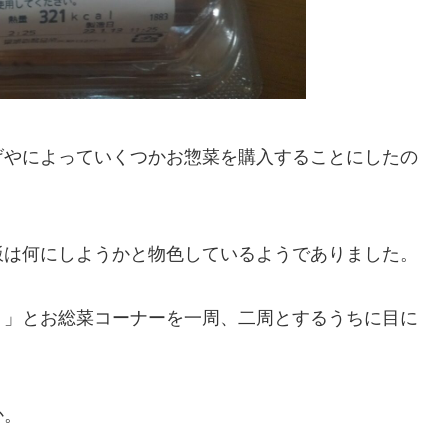
げやによっていくつかお惣菜を購入することにしたの
飯は何にしようかと物色しているようでありました。
？」とお総菜コーナーを一周、二周とするうちに目に
か。