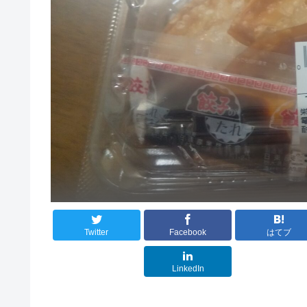
Twitter
Facebook
はてブ
LinkedIn