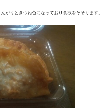
こんがりときつね色になっており食欲をそそります。