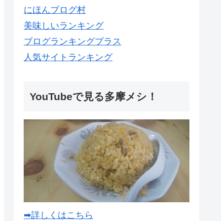
にほんブログ村
美味しいランキング
ブログランキングプラス
人気サイトランキング
YouTubeで見る多摩メシ！
➡詳しくはこちら