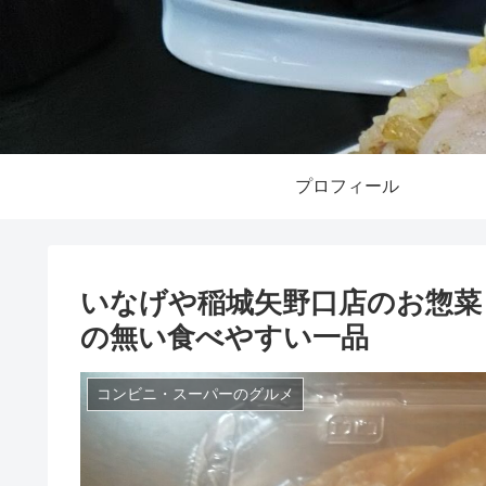
プロフィール
いなげや稲城矢野口店のお惣菜 
の無い食べやすい一品
コンビニ・スーパーのグルメ