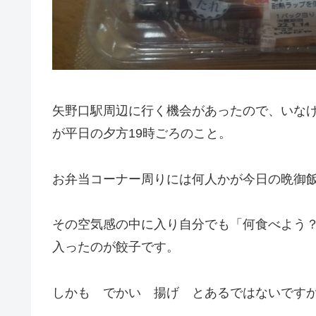
矢野口駅周辺に行く機会があったので、いな
が平日の夕方19時ごろのこと。
お弁当コーナー周りには何人かが今日の晩御
その空気感の中に入り自分でも「何食べよう
入ったのが餃子です。
しかも でかい 揚げ とあるではないです