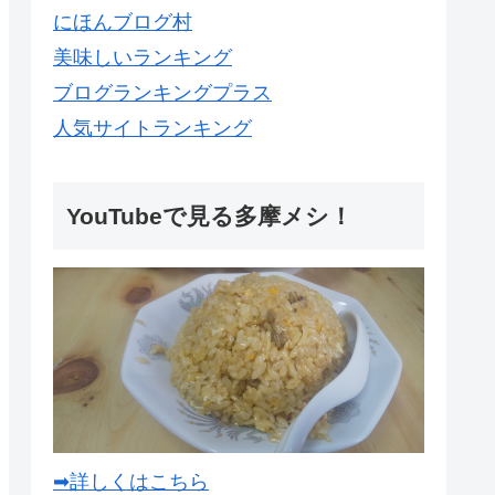
にほんブログ村
美味しいランキング
ブログランキングプラス
人気サイトランキング
YouTubeで見る多摩メシ！
➡詳しくはこちら