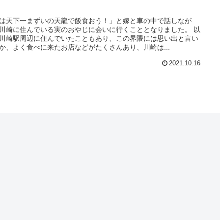
！
は天下一まずいの天龍で飯食おう！」と嫁と車の中で話しなが
川崎に住んでいる実のおやじに会いに行くこととなりました。 以
川崎駅周辺に住んでいたこともあり、この界隈には思い出と言い
か、よく食べに来たお店などがたくさんあり、川崎は...
2021.10.16