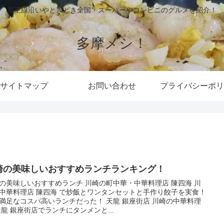
京王線沿いやときどき全国・スーパーやコンビニのグルメを紹介！
多摩メシ！
サイトマップ
お問い合わせ
プライバシーポリ
崎の美味しいおすすめランチランキング！
の美味しいおすすめランチ 川崎の町中華・中華料理店 陳四海 川
中華料理店 陳四海 で炒飯とワンタンセットと手作り餃子を実食！
なコスパ高いランチだった！ 天龍 銀座街店 川崎の中華料理
天龍 銀座街店でランチにタンメンと...