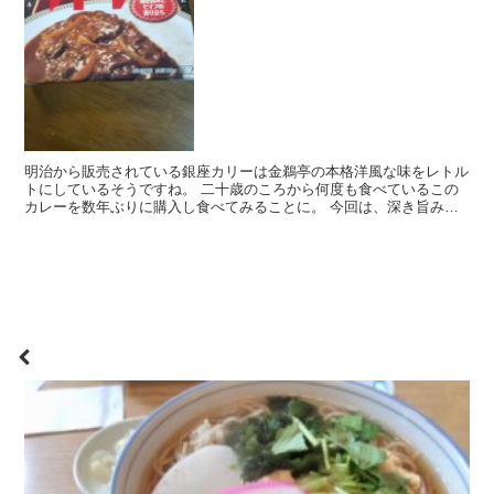
明治から販売されている銀座カリーは金鵜亭の本格洋風な味をレトル
トにしているそうですね。 二十歳のころから何度も食べているこの
カレーを数年ぶりに購入し食べてみることに。 今回は、深き旨みと
ブイフの香り立ち とキャッチコピーの 銀座カリー辛口...