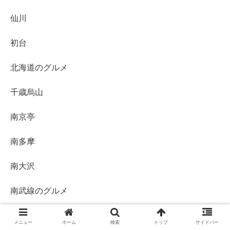
仙川
初台
北海道のグルメ
千歳烏山
南京亭
南多摩
南大沢
南武線のグルメ
吉祥寺
メニュー
ホーム
検索
トップ
サイドバー