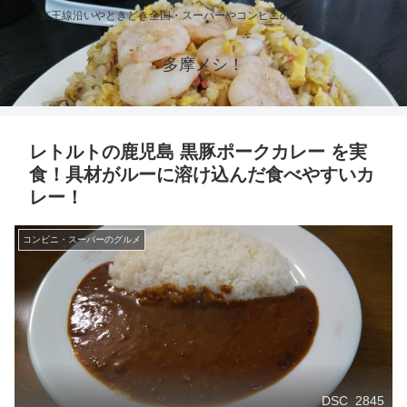
京王線沿いやときどき全国・スーパーやコンビニのグルメを紹介！
多摩メシ！
レトルトの鹿児島 黒豚ポークカレー を実
食！具材がルーに溶け込んだ食べやすいカ
レー！
コンビニ・スーパーのグルメ
DSC_2845