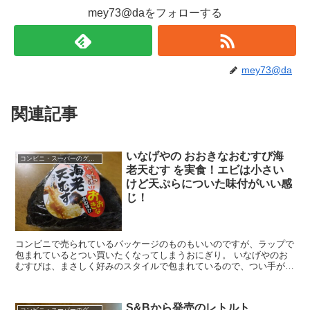
mey73@daをフォローする
mey73@da
関連記事
いなげやの おおきなおむすび海
コンビニ・スーパーのグルメ
老天むす を実食！エビは小さい
けど天ぷらについた味付がいい感
じ！
コンビニで売られているパッケージのものもいいのですが、ラップで
包まれているとつい買いたくなってしまうおにぎり。 いなげやのお
むすびは、まさしく好みのスタイルで包まれているので、つい手が出
て購入してしまうんです。 以前にはポーク玉子や偉大な...
S&Bから発売のレトルト