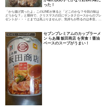
った！
「から揚げ買ったよ」このLINEが来ると「どこのかな？今回の味は
どうかな？」と期待で、クリスマスの日にサンタクロースからのプレ
ゼントが・・・とまでは高ぶりませんが、気持ちが昂るのは本音。
元祖からあげクンを自称する僕としては全国のから揚げ...
セブンプレミアムのカップラーメ
コンビニ・スーパーのグルメ
ン らあ麺 飯田商店 を実食！醤油
ベースのスープがうまい！