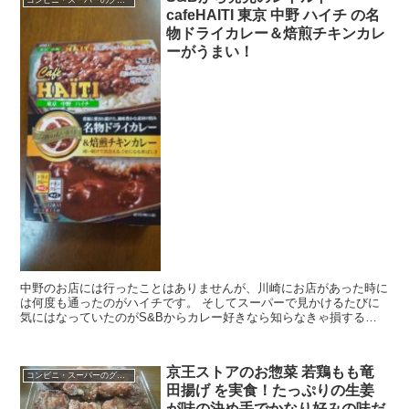
コンビニ・スーパーのグルメ
cafeHAITI 東京 中野 ハイチ の名
物ドライカレー＆焙煎チキンカレ
ーがうまい！
中野のお店には行ったことはありませんが、川崎にお店があった時に
は何度も通ったのがハイチです。 そしてスーパーで見かけるたびに
気にはなっていたのがS&Bからカレー好きなら知らなきゃ損する噂
の名店シリーズの 名物ドライカレー＆焙煎チキンカレー...
京王ストアのお惣菜 若鶏もも竜
コンビニ・スーパーのグルメ
田揚げ を実食！たっぷりの生姜
が味の決め手でかなり好みの味だ