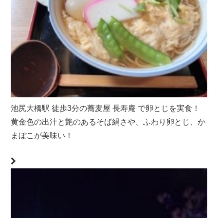
池尻大橋駅 徒歩3分の蕎麦屋 長寿庵 で卵とじを実食！
黄金色の出汁と艶のあるそば絹さや、ふわり卵とじ、か
まぼこが美味い！