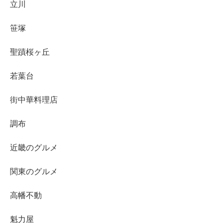
立川
笹塚
聖蹟桜ヶ丘
若葉台
街中華料理店
調布
近畿のグルメ
関東のグルメ
高幡不動
魁力屋