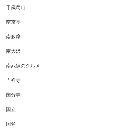
千歳烏山
南京亭
南多摩
南大沢
南武線のグルメ
吉祥寺
国分寺
国立
国領