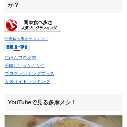
か？
関東食べ歩きランキング
にほんブログ村
美味しいランキング
ブログランキングプラス
人気サイトランキング
YouTubeで見る多摩メシ！