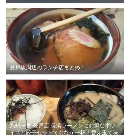
登戸駅周辺のランチ店まとめ！
九州一番 登戸店 長浜ラーメンにお得な半ラ
イスと餃子セットでおなか一杯！替え玉で味