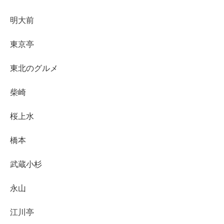
明大前
東京亭
東北のグルメ
柴崎
桜上水
橋本
武蔵小杉
永山
江川亭