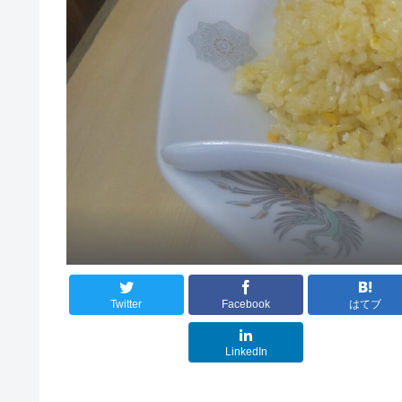
Twitter
Facebook
はてブ
LinkedIn