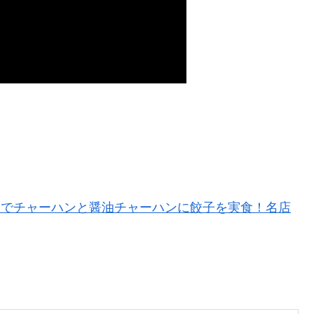
徳 でチャーハンと醤油チャーハンに餃子を実食！名店