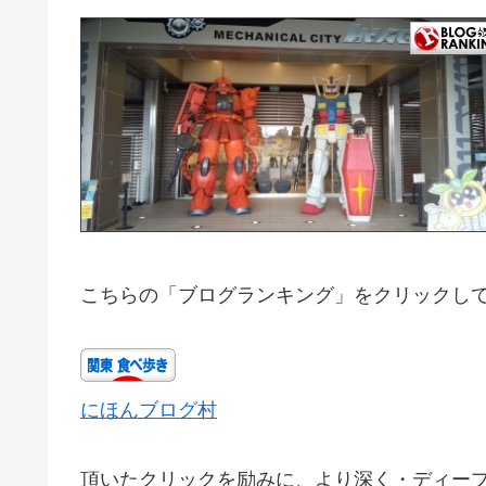
こちらの「ブログランキング」をクリックし
にほんブログ村
頂いたクリックを励みに、より深く・ディー