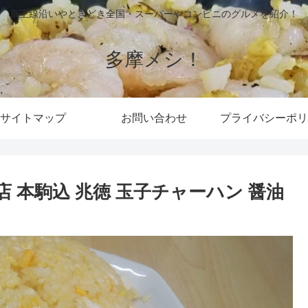
京王線沿いやときどき全国・スーパーやコンビニのグルメを紹介！
多摩メシ！
サイトマップ
お問い合わせ
プライバシーポリ
 本駒込 兆徳 玉子チャーハン 醤油