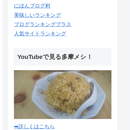
にほんブログ村
美味しいランキング
ブログランキングプラス
人気サイトランキング
YouTubeで見る多摩メシ！
➡詳しくはこちら