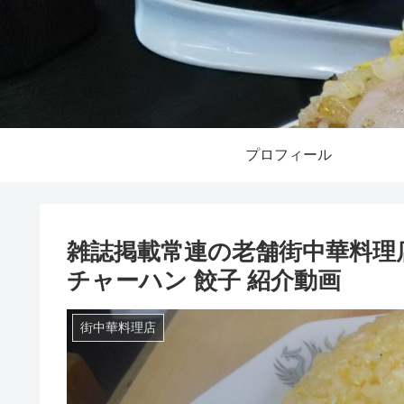
プロフィール
雑誌掲載常連の老舗街中華料理店
チャーハン 餃子 紹介動画
街中華料理店