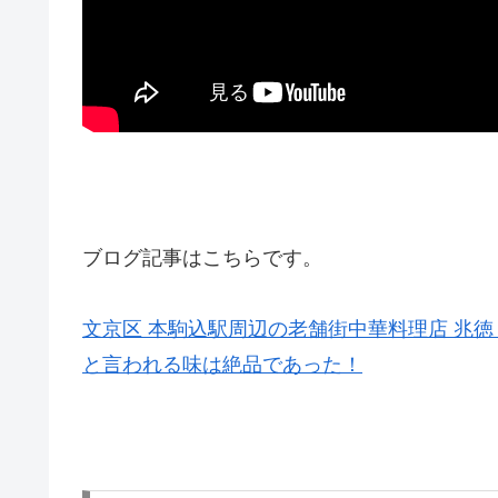
ブログ記事はこちらです。
文京区 本駒込駅周辺の老舗街中華料理店 兆
と言われる味は絶品であった！