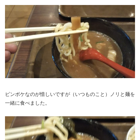
ピンボケなのが惜しいですが（いつものこと）ノリと麺を
一緒に食べました。