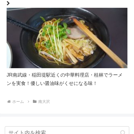
JR南武線・稲田堤駅近くの中華料理店・桂林でラーメ
ンを実食！優しい醤油味がくせになる味！
ホーム
南大沢