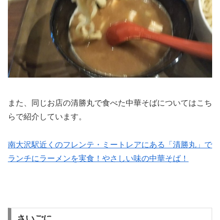
また、同じお店の清勝丸で食べた中華そばについてはこち
らで紹介しています。
南大沢駅近くのフレンテ・ミートレアにある「清勝丸」で
ランチにラーメンを実食！やさしい味の中華そば！
さいごに