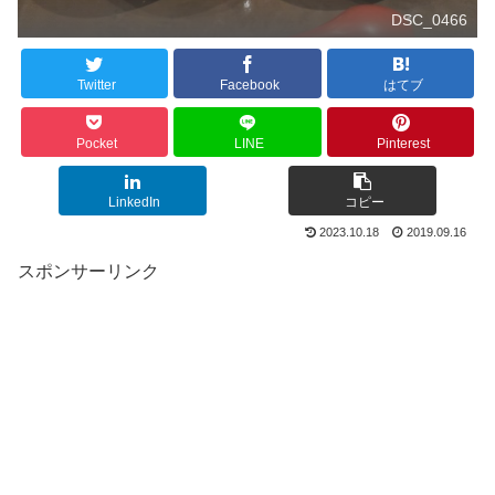
DSC_0466
Twitter
Facebook
はてブ
Pocket
LINE
Pinterest
LinkedIn
コピー
2023.10.18
2019.09.16
スポンサーリンク