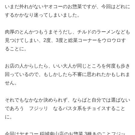
いまだ外れがないヤオコーのお惣菜ですが、今回はどれに
するかかなり迷ってしまいました。
肉厚のとんかつもうまそうだし、チルドのラーメンなども
見つけてしまい、2度、3度と総菜コーナーをウロウロす
ることに。
お店の人からしたら、いい大人が同じところを何度も歩き
回っているので、もしかしたら不審に思われたかもしれま
せん。
それでもなかなか決められず、ならばと自分では選ばない
であろう フジッリ なるパスタ系をチョイスすること
に。
今回はヤオコー 稲城南山店のお惣菜 3種きのことフジッ