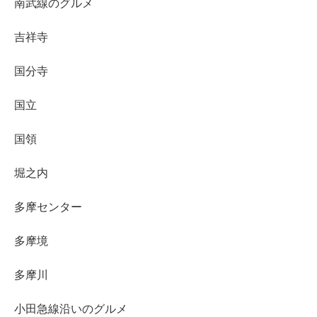
南武線のグルメ
吉祥寺
国分寺
国立
国領
堀之内
多摩センター
多摩境
多摩川
小田急線沿いのグルメ