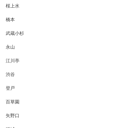
桜上水
橋本
武蔵小杉
永山
江川亭
渋谷
登戸
百草園
矢野口