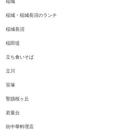
稲城
稲城・稲城長沼のランチ
稲城長沼
稲田堤
立ち食いそば
立川
笹塚
聖蹟桜ヶ丘
若葉台
街中華料理店