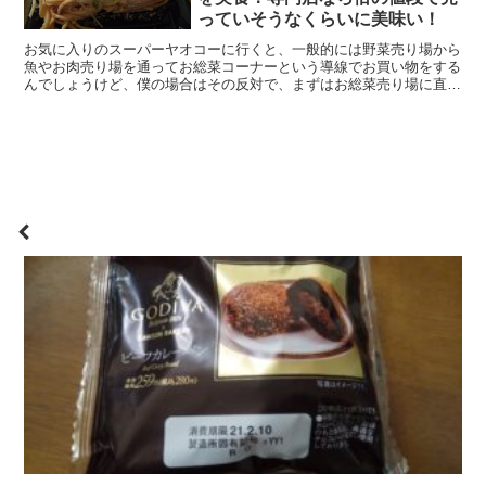
っていそうなくらいに美味い！
お気に入りのスーパーヤオコーに行くと、一般的には野菜売り場から
魚やお肉売り場を通ってお総菜コーナーという導線でお買い物をする
んでしょうけど、僕の場合はその反対で、まずはお総菜売り場に直
行。 その後店内を散策して、その間にどれにしようか悩み...