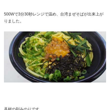
500Wで3分30秒レンジで温め、台湾まぜそばが出来上が
りました。
具材の刻みのりです。