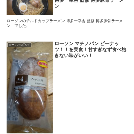
博多一幸舎 監修 博多豚骨ラーメ
ン
ローソンのチルドカップラーメン 博多一幸舎 監修 博多豚骨ラーメ
ン でした。
ローソン マチノパン ピーナッ
ローソンのグルメ
ツ！！を実食！甘すぎなず食べ飽
きない味がいい！