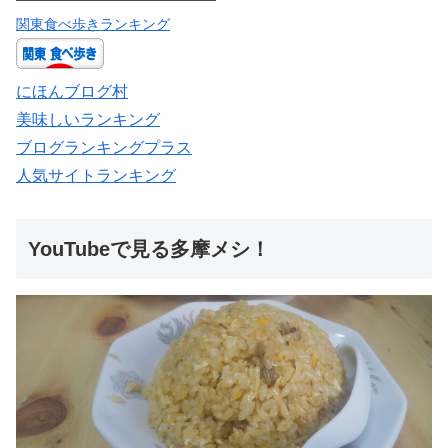
関東食べ歩きランキング
にほんブログ村
美味しいランキング
ブログランキングプラス
人気サイトランキング
YouTubeで見る多摩メシ！