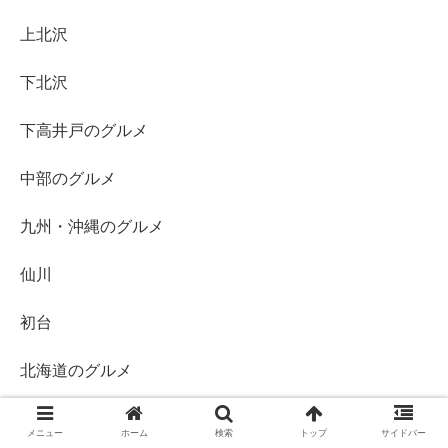
上北沢
下北沢
下高井戸のグルメ
中部のグルメ
九州・沖縄のグルメ
仙川
初台
北海道のグルメ
千歳烏山
メニュー
ホーム
検索
トップ
サイドバー