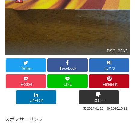
DSC_2663
Twitter
Facebook
はてブ
Pocket
LINE
Pinterest
LinkedIn
コピー
2024.01.18
2020.10.11
スポンサーリンク