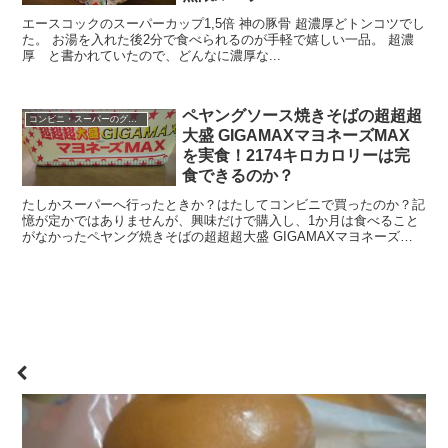
エースコックのスーパーカップ1,5倍 神の豚骨 超濃厚どトンコツでし
た。 お湯を入れた後2分で食べられるのが手軽で嬉しい一品。 超濃
厚 と書かれていたので、どんなに濃厚な...
ペヤングソース焼きそばの超超超
コンビニ・スーパーのグルメ
大盛 GIGAMAXマヨネーズMAX
を実食！2174キロカロリーは完
食できるのか？
たしかスーパーへ行ったときか？はたしてコンビニで買ったのか？記
憶が定かではありませんが、興味だけで購入し、1か月は食べること
がなかったペヤング焼きそばの超超超大盛 GIGAMAXマヨネーズ
MAXを食べてみました。 2174キロカロリーって...