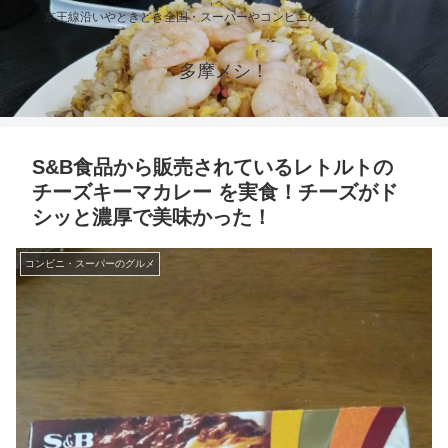
京王線沿いやときどき全国・スーパーやコンビニのグルメを紹介！
多摩メシ！
S&B食品から販売されているレトルトの
チーズキーマカレー を実食！チーズがド
シッと濃厚で美味かった！
コンビニ・スーパーのグルメ