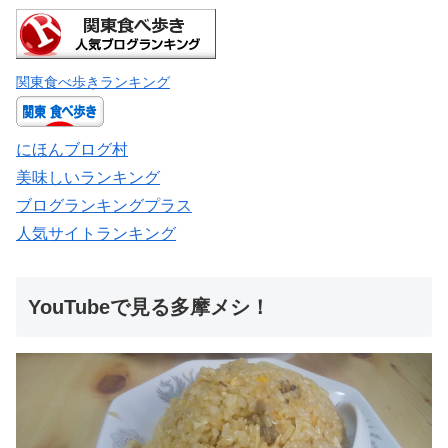
関東食べ歩きランキング
にほんブログ村
美味しいランキング
ブログランキングプラス
人気サイトランキング
YouTubeで見る多摩メシ！