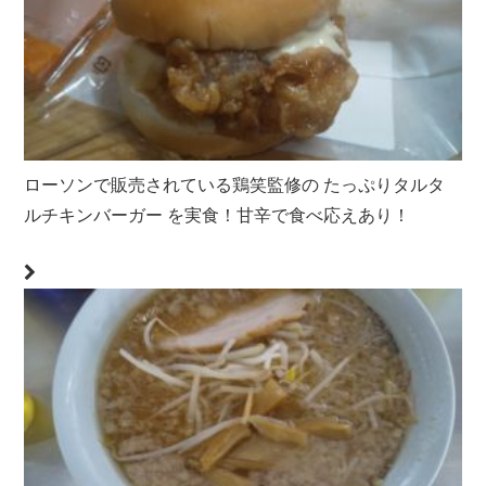
ローソンで販売されている鶏笑監修の たっぷりタルタ
ルチキンバーガー を実食！甘辛で食べ応えあり！