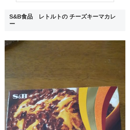
S&B食品 レトルトの チーズキーマカレ
ー