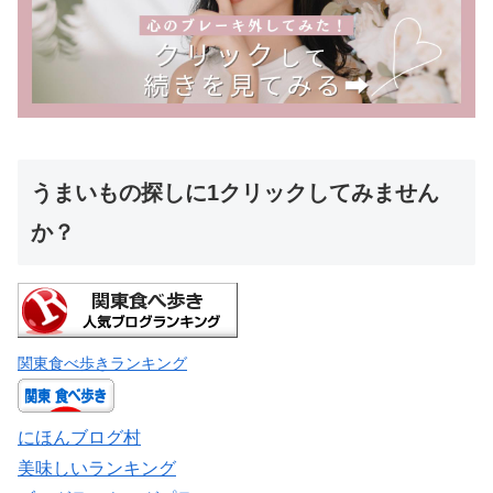
うまいもの探しに1クリックしてみません
か？
関東食べ歩きランキング
にほんブログ村
美味しいランキング