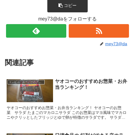
コピー
mey73@daをフォローする
mey73@da
関連記事
ヤオコーのおすすめお惣菜・お弁
コンビニ・スーパーのグルメ
当ランキング！
ヤオコーのおすすめお惣菜・お弁当ランキング！ ヤオコーのお惣
菜 サラダ たまごのマカロニサラダ このお惣菜はマヨ風味でマカロ
ニやクリッとしたフリッジとゆで卵が特徴のサラダです。 サラダと
いっても野菜が多くなく、ポテサラが横の方に盛り付け...