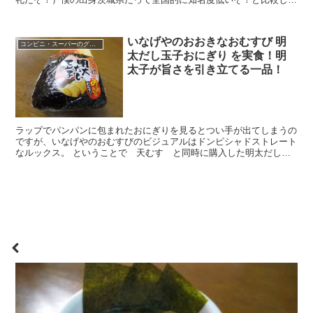
いでほしいと声が聞こえそうではありますが、濃厚豚骨醤油...
いなげやのおおきなおむすび 明
コンビニ・スーパーのグルメ
太だし玉子おにぎり を実食！明
太子が旨さを引き立てる一品！
ラップでパンパンに包まれたおにぎりを見るとつい手が出てしまうの
ですが、いなげやのおむすびのビジュアルはドンピシャドストレート
なルックス。 ということで 天むす と同時に購入した明太だし玉
子おむすびであります。 しかも大きめサイズ。 以前に...