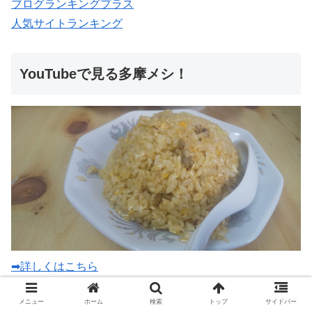
ブログランキングプラス
人気サイトランキング
YouTubeで見る多摩メシ！
➡詳しくはこちら
よかったらチャンネル登録お願いします。
メニュー
ホーム
検索
トップ
サイドバー