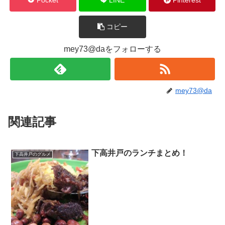
コピー
mey73@daをフォローする
mey73@da
関連記事
下高井戸のランチまとめ！
下高井戸のグルメ