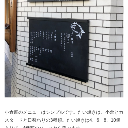
小倉庵のメニューはシンプルです。たい焼きは、小倉とカ
スタードと日替わりの3種類。たい焼きは4、6、8、10個