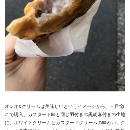
オレオ&クリームは美味しいというイメージから、一目惚
れで購入。カスタード味と同じ羽付きの黒胡麻付きの生地
に、ホワイトクリームとカスタードクリームの味わい、ク