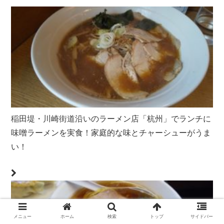
稲田堤・川崎街道沿いのラーメン店「杭州」でランチに
味噌ラーメンを実食！家庭的な味とチャーシューがうま
い！
メニュー
ホーム
検索
トップ
サイドバー