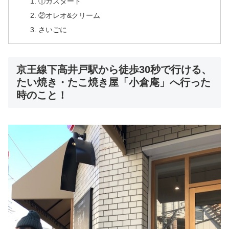
①カスタード
②オレオ&クリーム
さいごに
京王線下高井戸駅から徒歩30秒で行ける、
たい焼き・たこ焼き屋「小倉庵」へ行った
時のこと！