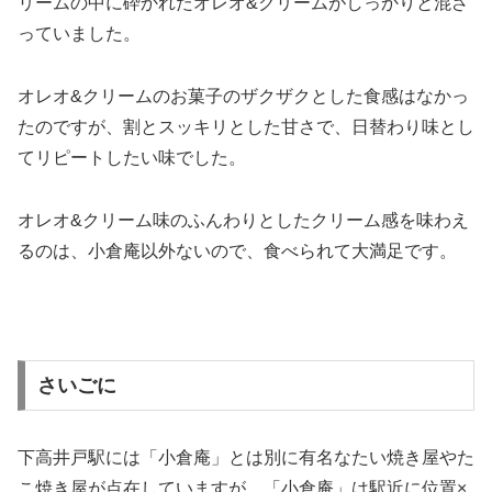
リームの中に砕かれたオレオ&クリームがしっかりと混ざ
っていました。
オレオ&クリームのお菓子のザクザクとした食感はなかっ
たのですが、割とスッキリとした甘さで、日替わり味とし
てリピートしたい味でした。
オレオ&クリーム味のふんわりとしたクリーム感を味わえ
るのは、小倉庵以外ないので、食べられて大満足です。
さいごに
下高井戸駅には「小倉庵」とは別に有名なたい焼き屋やた
こ焼き屋が点在していますが、「小倉庵」は駅近に位置×