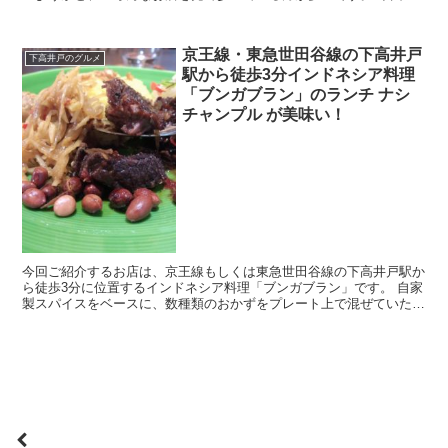
そんな下高井戸で人気のお店、肉と惣菜の堀田のメンチカ...
京王線・東急世田谷線の下高井戸
下高井戸のグルメ
駅から徒歩3分インドネシア料理
「ブンガブラン」のランチ ナシ
チャンプル が美味い！
今回ご紹介するお店は、京王線もしくは東急世田谷線の下高井戸駅か
ら徒歩3分に位置するインドネシア料理「ブンガブラン」です。 自家
製スパイスをベースに、数種類のおかずをプレート上で混ぜていただ
ける贅沢ナシチャンプルは、本場のインドネシア料理の...