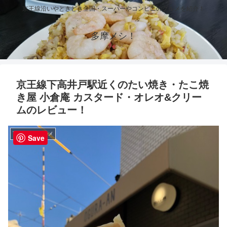
京王線沿いやときどき全国・スーパーやコンビニのグルメを紹介！
多摩メシ！
京王線下高井戸駅近くのたい焼き・たこ焼
き屋 小倉庵 カスタード・オレオ&クリー
ムのレビュー！
下高井戸のグルメ
Save