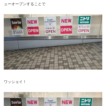
ューオープンすることで
ワッショイ！