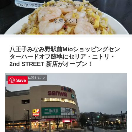
京王線沿いやときどき全国・スーパーやコンビニのグルメを紹介！
多摩メシ！
八王子みなみ野駅前Mioショッピングセン
ターハードオフ跡地にセリア・ニトリ・
2nd STREET 新店がオープン！
その他のグルメに関すること
Save