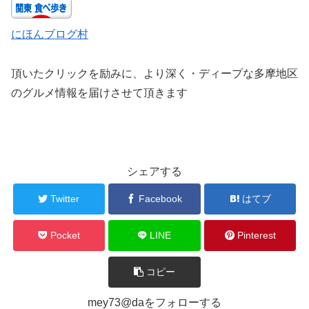
にほんブログ村
頂いたクリックを励みに、より深く・ディープな多摩地区
のグルメ情報を届けさせて頂きます
シェアする
Twitter
Facebook
はてブ
Pocket
LINE
Pinterest
コピー
mey73@daをフォローする