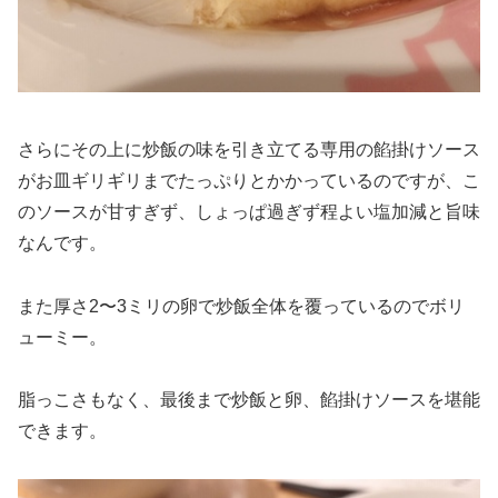
さらにその上に炒飯の味を引き立てる専用の餡掛けソース
がお皿ギリギリまでたっぷりとかかっているのですが、こ
のソースが甘すぎず、しょっぱ過ぎず程よい塩加減と旨味
なんです。
また厚さ2〜3ミリの卵で炒飯全体を覆っているのでボリ
ューミー。
脂っこさもなく、最後まで炒飯と卵、餡掛けソースを堪能
できます。