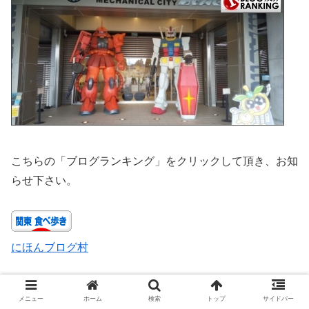
こちらの「ブログランキング」をクリックして頂き、お知
らせ下さい。
にほんブログ村
頂いたクリックを励みに、より深く・ディープな多摩地区
メニュー
ホーム
検索
トップ
サイドバー
のグルメ情報を届けさせて頂きます