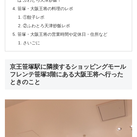
は ふわとろ天津炒飯！
笹塚・大阪王将の料理のレポ
①餃子レポ
②ふわとろ天津炒飯レポ
笹塚・大阪王将の営業時間や定休日・住所など
さいごに
京王笹塚駅に隣接するショッピングモール
フレンテ笹塚3階にある大阪王将へ行った
ときのこと