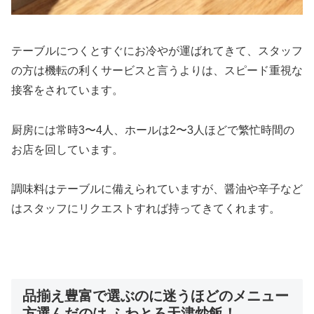
テーブルにつくとすぐにお冷やが運ばれてきて、スタッフ
の方は機転の利くサービスと言うよりは、スピード重視な
接客をされています。
厨房には常時3〜4人、ホールは2〜3人ほどで繁忙時間の
お店を回しています。
調味料はテーブルに備えられていますが、醤油や辛子など
はスタッフにリクエストすれば持ってきてくれます。
品揃え豊富で選ぶのに迷うほどのメニュー
方選んだのは ふわとろ天津炒飯！