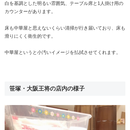
白を基調とした明るい雰囲気、テーブル席と1人掛け用の
カウンターがあります。
床も中華屋と思えないくらい清掃が行き届いており、床も
滑りにくく衛生的です。
中華屋というと小汚いイメージを払拭させてくれます。
笹塚・大阪王将の店内の様子