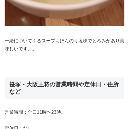
一緒についてくるスープもほんのり塩味でとろみがあり美
味しいですよ。
笹塚・大阪王将の営業時間や定休日・住所
など
営業時間：全日11時〜23時。
定休日：なし。