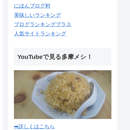
にほんブログ村
美味しいランキング
ブログランキングプラス
人気サイトランキング
YouTubeで見る多摩メシ！
➡詳しくはこちら