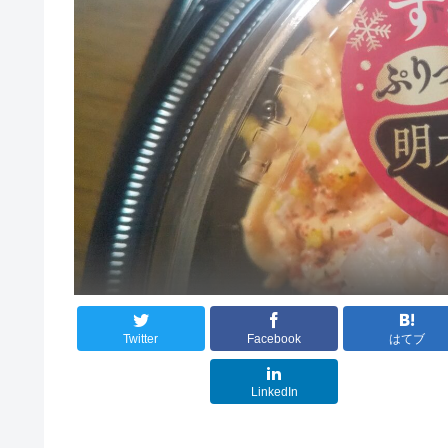
Twitter
Facebook
はてブ
LinkedIn