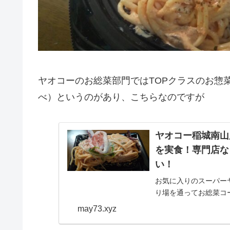
ヤオコーのお総菜部門ではTOPクラスのお惣
べ）というのがあり、こちらなのですが
ヤオコー稲城南山
を実食！専門店な
い！
お気に入りのスーパー
り場を通ってお総菜コ
場合はその反対で、ま
may73.xyz
にどれにしようか悩み..