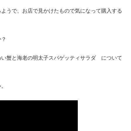
るようで、お店で見かけたもので気になって購入する
か？
わい蟹と海老の明太子スパゲッティサラダ について
い。