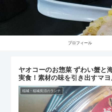
プロフィール
ヤオコーのお惣菜 ずわい蟹と
実食！素材の味を引き出すマヨ
稲城・稲城長沼のランチ