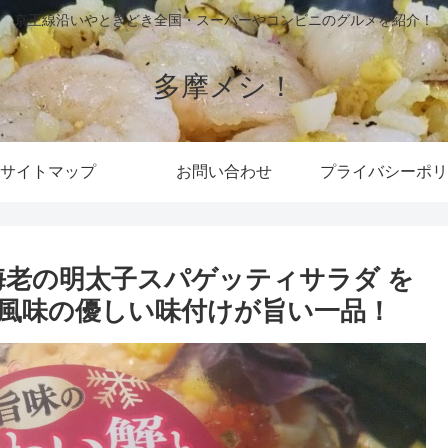
京王線沿いやときどき全国・スーパーやコンビニのグルメを紹介！
多摩メシ！
サイトマップ
お問い合わせ
プライバシーポリ
海老の明太子スパゲッティサラダ を
風味の優しい味付けが旨い一品！