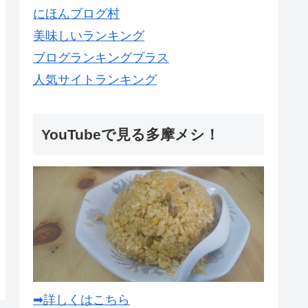
にほんブログ村
美味しいランキング
ブログランキングプラス
人気サイトランキング
YouTubeで見る多摩メシ！
➡詳しくはこちら