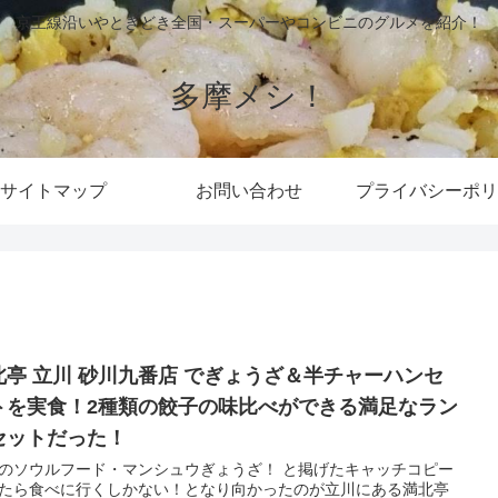
京王線沿いやときどき全国・スーパーやコンビニのグルメを紹介！
多摩メシ！
サイトマップ
お問い合わせ
プライバシーポリ
北亭 立川 砂川九番店 でぎょうざ＆半チャーハンセ
トを実食！2種類の餃子の味比べができる満足なラン
セットだった！
のソウルフード・マンシュウぎょうざ！ と掲げたキャッチコピー
たら食べに行くしかない！となり向かったのが立川にある満北亭