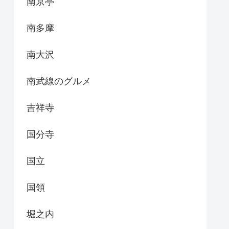
南京亭
南多摩
南大沢
南武線のグルメ
吉祥寺
国分寺
国立
国領
堀之内