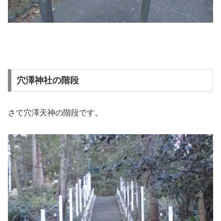
穴澤神社の階段
さて穴澤天神の階段です。