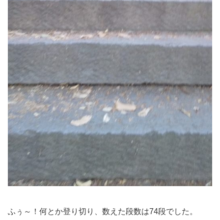
ふぅ～！何とか登り切り、数えた段数は74段でした。