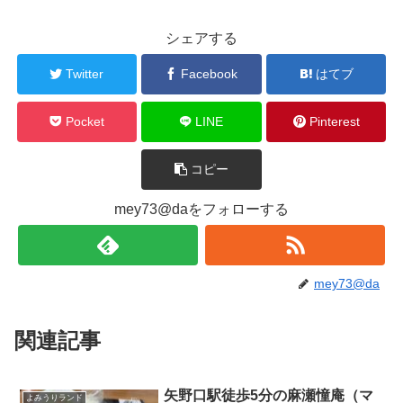
シェアする
Twitter
Facebook
はてブ
Pocket
LINE
Pinterest
コピー
mey73@daをフォローする
mey73@da
関連記事
矢野口駅徒歩5分の麻瀬憧庵（マ
よみうりランド