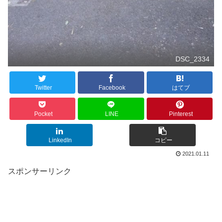
DSC_2334
Twitter
Facebook
はてブ
Pocket
LINE
Pinterest
LinkedIn
コピー
2021.01.11
スポンサーリンク