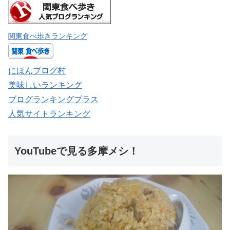
関東食べ歩きランキング
にほんブログ村
美味しいランキング
ブログランキングプラス
人気サイトランキング
YouTubeで見る多摩メシ！