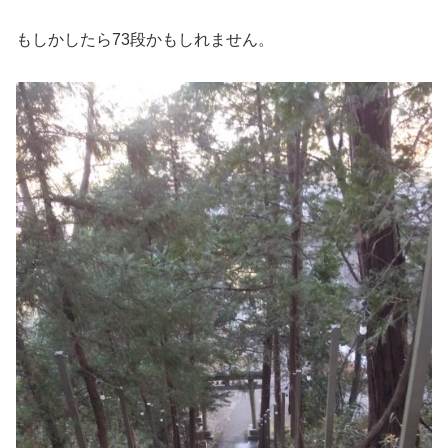
もしかしたら73段かもしれません。