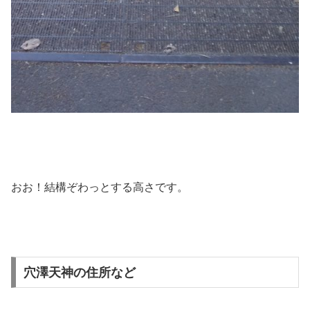
おお！結構ぞわっとする高さです。
穴澤天神の住所など