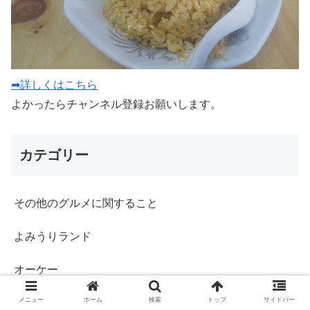
➡詳しくはこちら
よかったらチャンネル登録お願いします。
カテゴリー
その他のグルメに関すること
よみうりランド
オーケー
メニュー
ホーム
検索
トップ
サイドバー
ケバブ