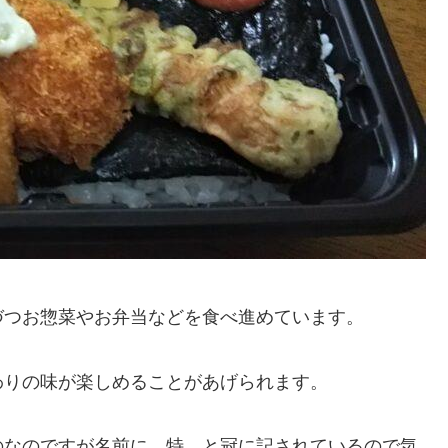
づつお惣菜やお弁当などを食べ進めています。
わりの味が楽しめることがあげられます。
のなのですが名前に 特 と冠に記されているので気