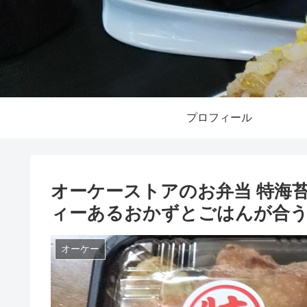
プロフィール
オーケーストアのお弁当 特海
ィーあるおかずとごはんが合う
オーケー