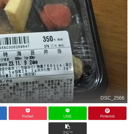
DSC_2566
Pocket
LINE
Pinterest
コピー