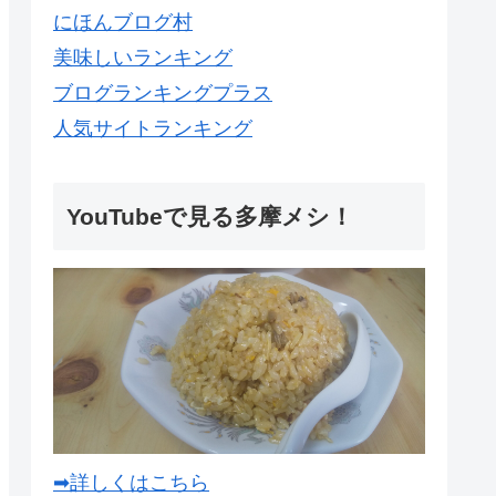
にほんブログ村
美味しいランキング
ブログランキングプラス
人気サイトランキング
YouTubeで見る多摩メシ！
➡詳しくはこちら