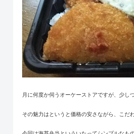
月に何度か伺うオーケーストアですが、少し
その魅力はというと価格の安さながら、こだ
今回は海苔弁当といういたってシンプルなも