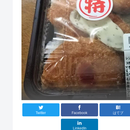
Twitter
Facebook
はてブ
LinkedIn