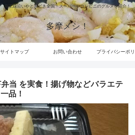
京王線沿いやときどき全国・スーパーやコンビニのグルメを紹介！
多摩メシ！
サイトマップ
お問い合わせ
プライバシーポリ
苔弁当 を実食！揚げ物などバラエテ
一品！