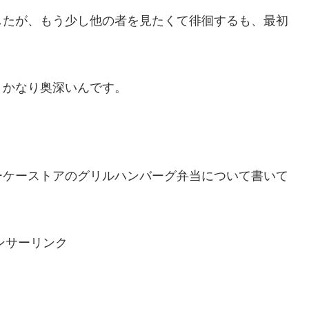
したが、もう少し他の者を見たくて徘徊するも、最初
、かなり奥深いんです。
ーケーストアのグリルハンバーグ弁当について書いて
ンサーリンク