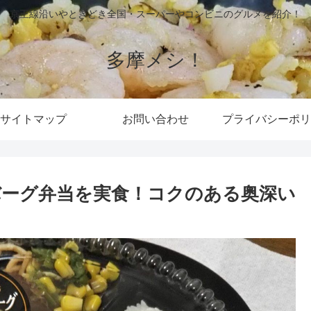
京王線沿いやときどき全国・スーパーやコンビニのグルメを紹介！
多摩メシ！
サイトマップ
お問い合わせ
プライバシーポリ
ーグ弁当を実食！コクのある奥深い