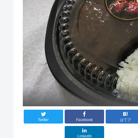
Twitter
Facebook
はてブ
LinkedIn