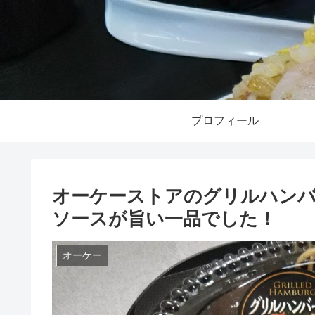
プロフィール
オーケーストアのグリルハンバ
ソースが旨い一品でした！
オーケー