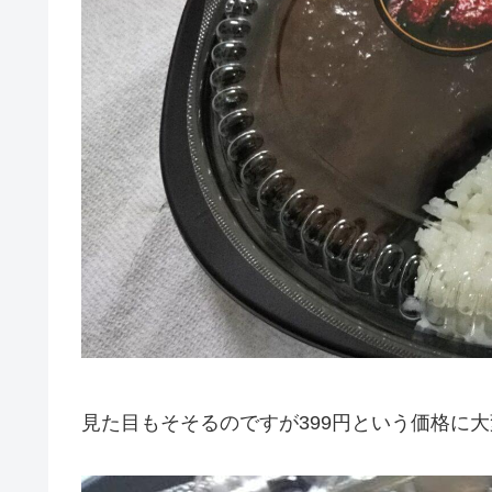
見た目もそそるのですが399円という価格に