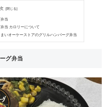
次
グ弁当
弁当 カロリーについて
うまいオーケーストアのグリルハンバーグ弁当
ーグ弁当