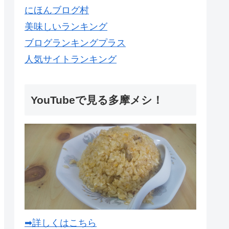
にほんブログ村
美味しいランキング
ブログランキングプラス
人気サイトランキング
YouTubeで見る多摩メシ！
➡詳しくはこちら