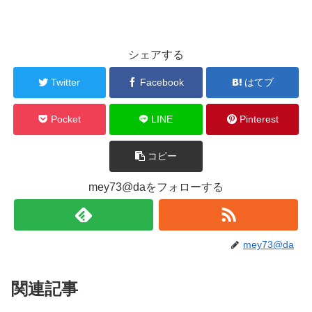
シェアする
Twitter
Facebook
はてブ
Pocket
LINE
Pinterest
コピー
mey73@daをフォローする
mey73@da
関連記事