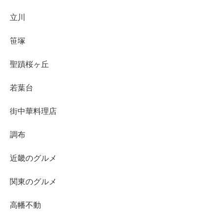
立川
笹塚
聖蹟桜ヶ丘
若葉台
街中華料理店
調布
近畿のグルメ
関東のグルメ
高幡不動