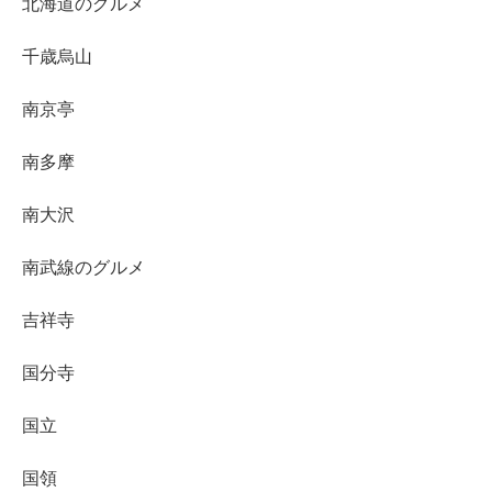
北海道のグルメ
千歳烏山
南京亭
南多摩
南大沢
南武線のグルメ
吉祥寺
国分寺
国立
国領