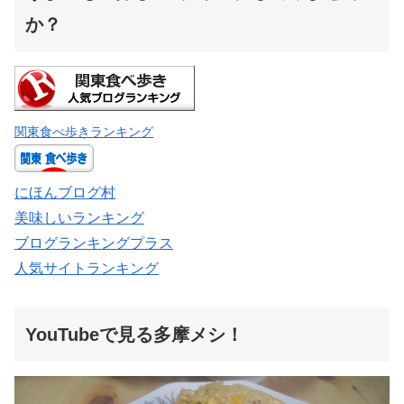
か？
関東食べ歩きランキング
にほんブログ村
美味しいランキング
ブログランキングプラス
人気サイトランキング
YouTubeで見る多摩メシ！