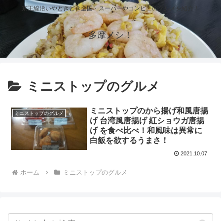
京王線沿いやときどき全国・スーパーやコンビニのグルメを紹介！
多摩メシ！
ミニストップのグルメ
ミニストップのから揚げ和風唐揚
ミニストップのグルメ
げ 台湾風唐揚げ 紅ショウガ唐揚
げ を食べ比べ！和風味は異常に
白飯を欲するうまさ！
2021.10.07
ホーム
ミニストップのグルメ