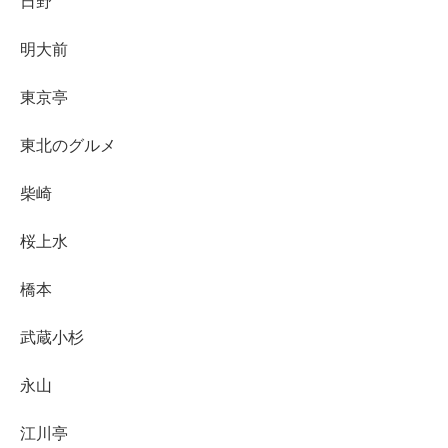
日野
明大前
東京亭
東北のグルメ
柴崎
桜上水
橋本
武蔵小杉
永山
江川亭