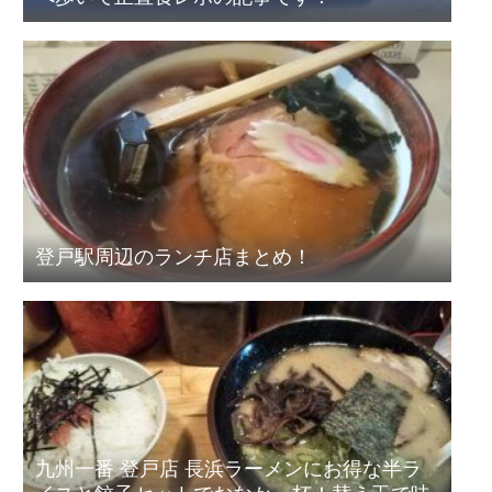
登戸駅周辺のランチ店まとめ！
九州一番 登戸店 長浜ラーメンにお得な半ラ