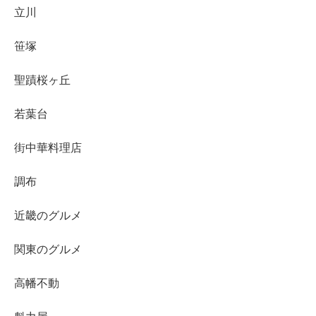
立川
笹塚
聖蹟桜ヶ丘
若葉台
街中華料理店
調布
近畿のグルメ
関東のグルメ
高幡不動