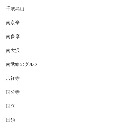
千歳烏山
南京亭
南多摩
南大沢
南武線のグルメ
吉祥寺
国分寺
国立
国領