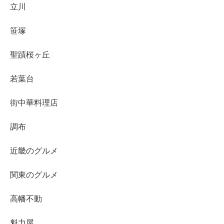
立川
笹塚
聖蹟桜ヶ丘
若葉台
街中華料理店
調布
近畿のグルメ
関東のグルメ
高幡不動
魁力屋