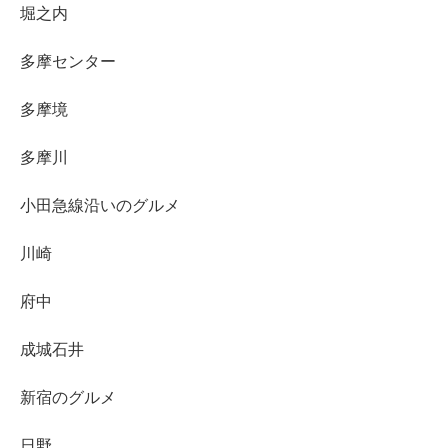
堀之内
多摩センター
多摩境
多摩川
小田急線沿いのグルメ
川崎
府中
成城石井
新宿のグルメ
日野