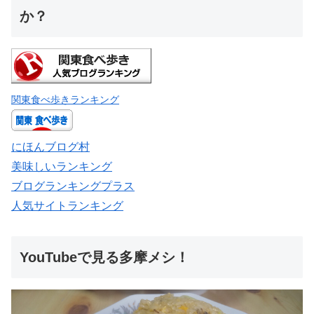
か？
関東食べ歩きランキング
にほんブログ村
美味しいランキング
ブログランキングプラス
人気サイトランキング
YouTubeで見る多摩メシ！