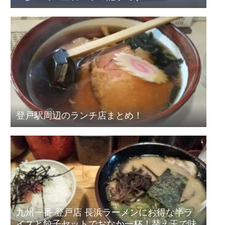
登戸駅周辺のランチ店まとめ！
九州一番 登戸店 長浜ラーメンにお得な半ラ
イスと餃子セットでおなか一杯！替え玉で味