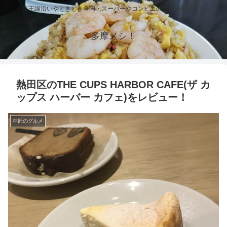
京王線沿いやときどき全国・スーパーやコンビニのグルメを紹介！
多摩メシ！
熱田区のTHE CUPS HARBOR CAFE(ザ カ
ップス ハーバー カフェ)をレビュー！
中部のグルメ