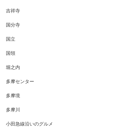
吉祥寺
国分寺
国立
国領
堀之内
多摩センター
多摩境
多摩川
小田急線沿いのグルメ