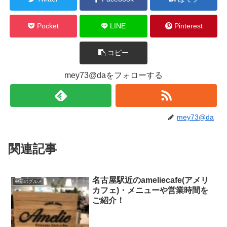
Pocket
LINE
Pinterest
コピー
mey73@daをフォローする
mey73@da
関連記事
名古屋駅近のameliecafe(アメリ
中部のグルメ
カフェ)・メニューや営業時間を
ご紹介！