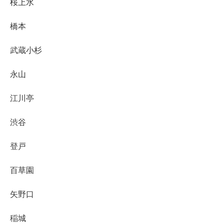
桜上水
橋本
武蔵小杉
永山
江川亭
渋谷
登戸
百草園
矢野口
稲城