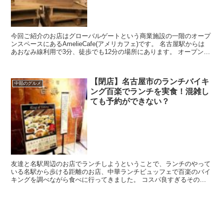
今回ご紹介のお店はグローバルゲートという商業施設の一階のオープ
ンスペースにあるAmelieCafe(アメリカフェ)です。 名古屋駅からは
あおなみ線利用で3分、徒歩でも12分の場所にあります。 オープンス
ペースなので開放感がありますがカフ...
【閉店】名古屋市のランチバイキ
中部のグルメ
ング百楽でランチを実食！混雑し
ても予約ができない？
友達と名駅周辺のお店でランチしようということで、ランチのやって
いる名駅から歩ける距離のお店、中華ランチビュッフェで百楽のバイ
キングを調べながら食べに行ってきました。 コスパ良すぎるそのメ
ニューにびっくりですが、その時の店内の様子や予約必...