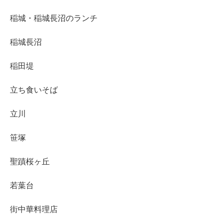
稲城・稲城長沼のランチ
稲城長沼
稲田堤
立ち食いそば
立川
笹塚
聖蹟桜ヶ丘
若葉台
街中華料理店