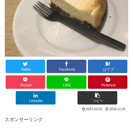
Twitter
Facebook
はてブ
Pocket
LINE
Pinterest
LinkedIn
コピー
2023.10.23
2018.11.25
スポンサーリンク